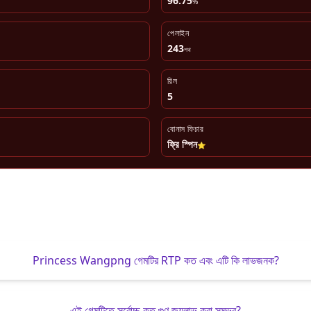
96.75
%
পেলাইন
243
পথ
রিল
5
বোনাস ফিচার
ফ্রি স্পিন
⭐
Princess Wangpng গেমটির RTP কত এবং এটি কি লাভজনক?
এই গেমটিতে সর্বোচ্চ কত গুণ জয়লাভ করা সম্ভব?