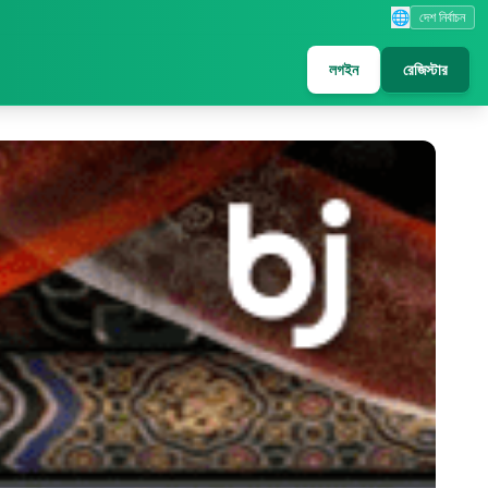
🌐
দেশ নির্বাচন
লগইন
রেজিস্টার