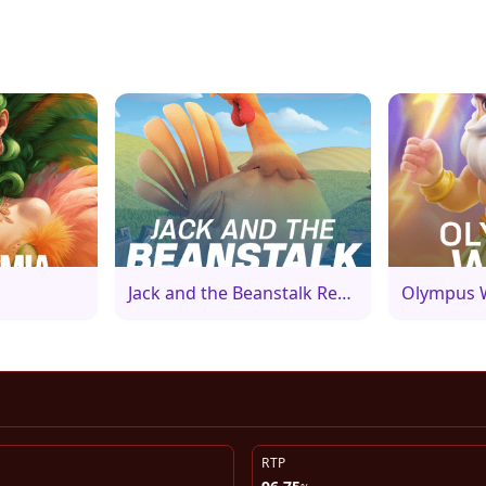
Jack and the Beanstalk Remastered
Olympus 
RTP