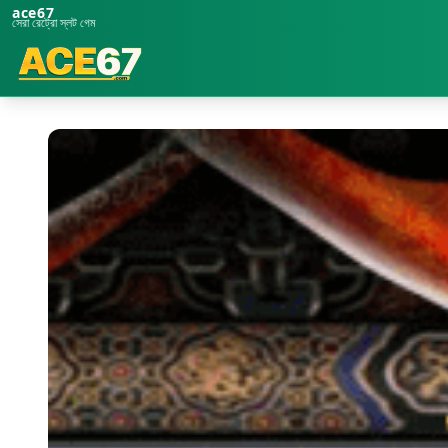
ace67
সেরা রেট্রো স্লট গেম