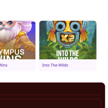
Wins
Into The Wilds