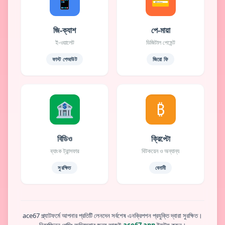
📱
💳
জি-ক্যাশ
পে-মায়া
ই-ওয়ালেট
ডিজিটাল পেমেন্ট
ফাস্ট পেআউট
জিরো ফি
🏦
₿
বিডিও
ক্রিপ্টো
ব্যাংক ট্রান্সফার
বিটকয়েন ও অন্যান্য
সুরক্ষিত
বেনামী
ace67 প্ল্যাটফর্মে আপনার প্রতিটি লেনদেন সর্বশেষ এনক্রিপশন প্রযুক্তি দ্বারা সুরক্ষিত।