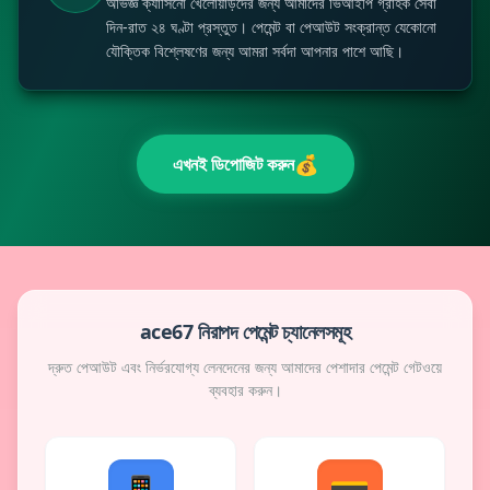
অভিজ্ঞ ক্যাসিনো খেলোয়াড়দের জন্য আমাদের ভিআইপি গ্রাহক সেবা
দিন-রাত ২৪ ঘণ্টা প্রস্তুত। পেমেন্ট বা পেআউট সংক্রান্ত যেকোনো
যৌক্তিক বিশ্লেষণের জন্য আমরা সর্বদা আপনার পাশে আছি।
💰
এখনই ডিপোজিট করুন
ace67 নিরাপদ পেমেন্ট চ্যানেলসমূহ
দ্রুত পেআউট এবং নির্ভরযোগ্য লেনদেনের জন্য আমাদের পেশাদার পেমেন্ট গেটওয়ে
ব্যবহার করুন।