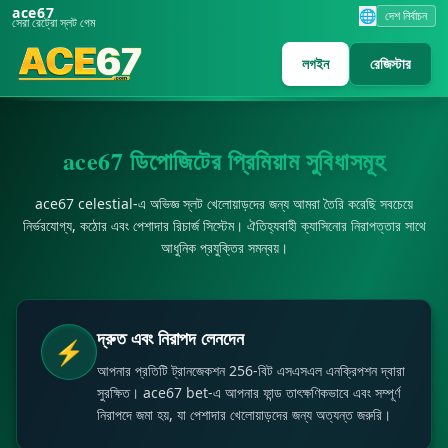
ace67
🌐
দেশ নির্বাচন
সেরা রেট্রো স্লট গেম
লগইন
রেজিস্টার
ace67 ডিপোজিটের প্রিমিয়াম সুবিধাসমূহ
ace67 celestial-এ অভিজ্ঞ স্লট খেলোয়াড়দের জন্য আমরা তৈরি করেছি সবচেয়ে
নির্ভরযোগ্য, কঠোর এবং পেশাদার রিচার্জ সিস্টেম। ঐতিহ্যবাহী ক্যাসিনোর নিরাপত্তার সাথে
আধুনিক প্রযুক্তির সমন্বয়।
দ্রুত এবং নিরাপদ লেনদেন
⚡
আপনার প্রতিটি ট্রানজেকশন 256-বিট এসএসএল এনক্রিপশন দ্বারা
সুরক্ষিত। ace67 bet-এ আপনার ফান্ড তাৎক্ষণিকভাবে এবং সম্পূর্ণ
নিরাপদে জমা হয়, যা পেশাদার খেলোয়াড়দের জন্য অত্যন্ত জরুরি।